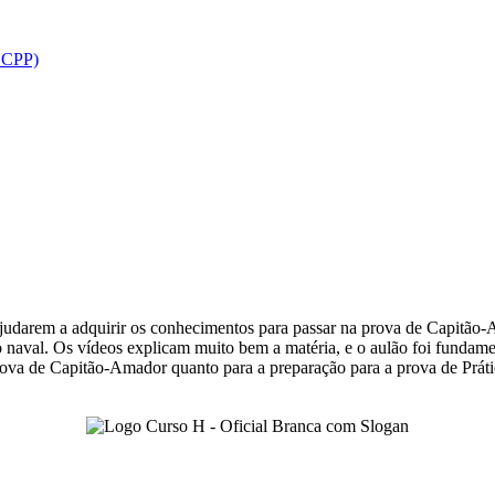
PSCPP)
 ajudarem a adquirir os conhecimentos para passar na prova de Capi
aval. Os vídeos explicam muito bem a matéria, e o aulão foi fundament
rova de Capitão-Amador quanto para a preparação para a prova de Prátic