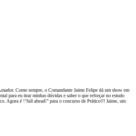
tão-Amador. Como sempre, o Comandante Jaime Felipe dá um show em
al para eu tirar minhas dúvidas e saber o que reforçar no estudo
o. Agora é \”full ahead\” para o concurso de Prático!!! Jaime, um