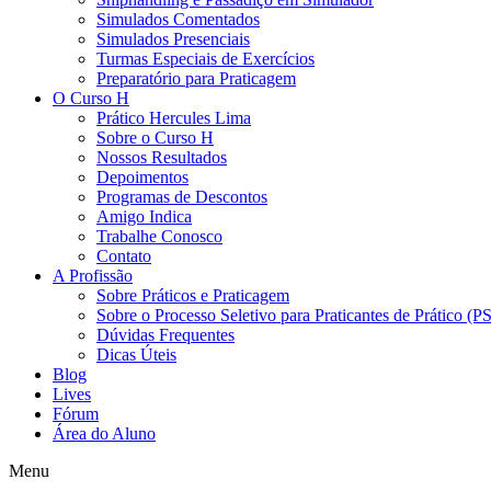
Simulados Comentados
Simulados Presenciais
Turmas Especiais de Exercícios
Preparatório para Praticagem
O Curso H
Prático Hercules Lima
Sobre o Curso H
Nossos Resultados
Depoimentos
Programas de Descontos
Amigo Indica
Trabalhe Conosco
Contato
A Profissão
Sobre Práticos e Praticagem
Sobre o Processo Seletivo para Praticantes de Prático (
Dúvidas Frequentes
Dicas Úteis
Blog
Lives
Fórum
Área do Aluno
Menu