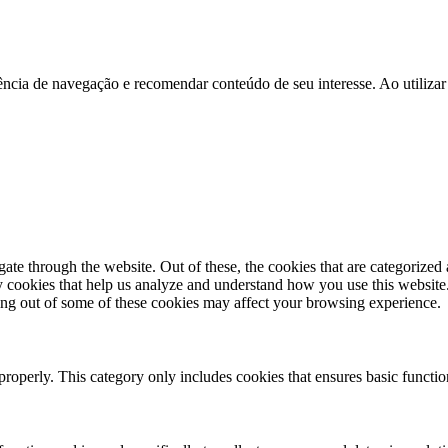
cia de navegação e recomendar conteúdo de seu interesse. Ao utilizar
e through the website. Out of these, the cookies that are categorized a
rty cookies that help us analyze and understand how you use this websit
ting out of some of these cookies may affect your browsing experience.
properly. This category only includes cookies that ensures basic functio