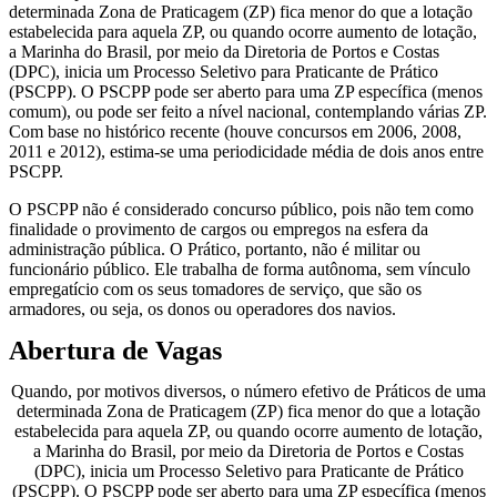
determinada Zona de Praticagem (ZP) fica menor do que a lotação
estabelecida para aquela ZP, ou quando ocorre aumento de lotação,
a Marinha do Brasil, por meio da Diretoria de Portos e Costas
(DPC), inicia um Processo Seletivo para Praticante de Prático
(PSCPP). O PSCPP pode ser aberto para uma ZP específica (menos
comum), ou pode ser feito a nível nacional, contemplando várias ZP.
Com base no histórico recente (houve concursos em 2006, 2008,
2011 e 2012), estima-se uma periodicidade média de dois anos entre
PSCPP.
O PSCPP não é considerado concurso público, pois não tem como
finalidade o provimento de cargos ou empregos na esfera da
administração pública. O Prático, portanto, não é militar ou
funcionário público. Ele trabalha de forma autônoma, sem vínculo
empregatício com os seus tomadores de serviço, que são os
armadores, ou seja, os donos ou operadores dos navios.
Abertura de Vagas
Quando, por motivos diversos, o número efetivo de Práticos de uma
determinada Zona de Praticagem (ZP) fica menor do que a lotação
estabelecida para aquela ZP, ou quando ocorre aumento de lotação,
a Marinha do Brasil, por meio da Diretoria de Portos e Costas
(DPC), inicia um Processo Seletivo para Praticante de Prático
(PSCPP). O PSCPP pode ser aberto para uma ZP específica (menos