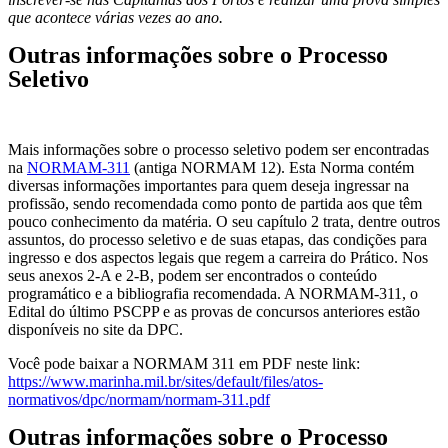
que acontece várias vezes ao ano.
Outras informações sobre o Processo
Seletivo
Mais informações sobre o processo seletivo podem ser encontradas
na
NORMAM-311
(antiga NORMAM 12). Esta Norma contém
diversas informações importantes para quem deseja ingressar na
profissão, sendo recomendada como ponto de partida aos que têm
pouco conhecimento da matéria. O seu capítulo 2 trata, dentre outros
assuntos, do processo seletivo e de suas etapas, das condições para
ingresso e dos aspectos legais que regem a carreira do Prático. Nos
seus anexos 2-A e 2-B, podem ser encontrados o conteúdo
programático e a bibliografia recomendada. A NORMAM-311, o
Edital do último PSCPP e as provas de concursos anteriores estão
disponíveis no site da DPC.
Você pode baixar a NORMAM 311 em PDF neste link:
https://www.marinha.mil.br/sites/default/files/atos-
normativos/dpc/normam/normam-311.pdf
Outras informações sobre o Processo