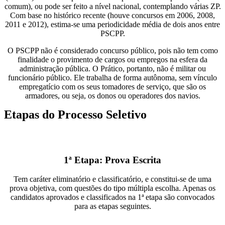
comum), ou pode ser feito a nível nacional, contemplando várias ZP.
Com base no histórico recente (houve concursos em 2006, 2008,
2011 e 2012), estima-se uma periodicidade média de dois anos entre
PSCPP.
O PSCPP não é considerado concurso público, pois não tem como
finalidade o provimento de cargos ou empregos na esfera da
administração pública. O Prático, portanto, não é militar ou
funcionário público. Ele trabalha de forma autônoma, sem vínculo
empregatício com os seus tomadores de serviço, que são os
armadores, ou seja, os donos ou operadores dos navios.
Etapas do Processo Seletivo
1ª Etapa: Prova Escrita
Tem caráter eliminatório e classificatório, e constitui-se de uma
prova objetiva, com questões do tipo múltipla escolha. Apenas os
candidatos aprovados e classificados na 1ª etapa são convocados
para as etapas seguintes.