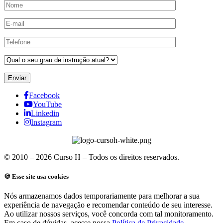
Enviar
Facebook
YouTube
Linkedin
Instagram
© 2010 – 2026 Curso H – Todos os direitos reservados.
🍪 Esse site usa cookies
Nós armazenamos dados temporariamente para melhorar a sua
experiência de navegação e recomendar conteúdo de seu interesse.
Ao utilizar nossos serviços, você concorda com tal monitoramento.
Em caso de dúvidas, acesse nossa
Política de Privacidade
.