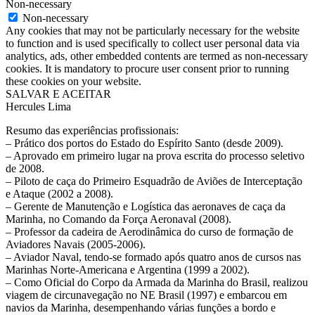
Non-necessary
Non-necessary
Any cookies that may not be particularly necessary for the website
to function and is used specifically to collect user personal data via
analytics, ads, other embedded contents are termed as non-necessary
cookies. It is mandatory to procure user consent prior to running
these cookies on your website.
SALVAR E ACEITAR
Hercules Lima
Resumo das experiências profissionais:
– Prático dos portos do Estado do Espírito Santo (desde 2009).
– Aprovado em primeiro lugar na prova escrita do processo seletivo
de 2008.
– Piloto de caça do Primeiro Esquadrão de Aviões de Interceptação
e Ataque (2002 a 2008).
– Gerente de Manutenção e Logística das aeronaves de caça da
Marinha, no Comando da Força Aeronaval (2008).
– Professor da cadeira de Aerodinâmica do curso de formação de
Aviadores Navais (2005-2006).
– Aviador Naval, tendo-se formado após quatro anos de cursos nas
Marinhas Norte-Americana e Argentina (1999 a 2002).
– Como Oficial do Corpo da Armada da Marinha do Brasil, realizou
viagem de circunavegação no NE Brasil (1997) e embarcou em
navios da Marinha, desempenhando várias funções a bordo e