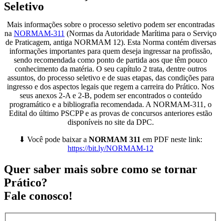
Seletivo
Mais informações sobre o processo seletivo podem ser encontradas
na
NORMAM-311
(Normas da Autoridade Marítima para o Serviço
de Praticagem, antiga NORMAM 12). Esta Norma contém diversas
informações importantes para quem deseja ingressar na profissão,
sendo recomendada como ponto de partida aos que têm pouco
conhecimento da matéria. O seu capítulo 2 trata, dentre outros
assuntos, do processo seletivo e de suas etapas, das condições para
ingresso e dos aspectos legais que regem a carreira do Prático. Nos
seus anexos 2-A e 2-B, podem ser encontrados o conteúdo
programático e a bibliografia recomendada. A NORMAM-311, o
Edital do último PSCPP e as provas de concursos anteriores estão
disponíveis no site da DPC.
⬇ Você pode baixar a
NORMAM 311
em PDF neste link:
https://bit.ly/NORMAM-12
Quer saber mais sobre como se tornar
Prático?
Fale conosco!