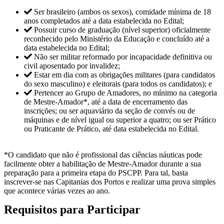
Ser brasileiro (ambos os sexos), comidade mínima de 18
anos completados até a data estabelecida no Edital;
Possuir curso de graduação (nível superior) oficialmente
reconhecido pelo Ministério da Educação e concluído até a
data estabelecida no Edital;
Não ser militar reformado por incapacidade definitiva ou
civil aposentado por invalidez;
Estar em dia com as obrigações militares (para candidatos
do sexo masculino) e eleitorais (para todos os candidatos); e
Pertencer ao Grupo de Amadores, no mínimo na categoria
de Mestre-Amador*, até a data de encerramento das
inscrições; ou ser aquaviário da seção de convés ou de
máquinas e de nível igual ou superior a quatro; ou ser Prático
ou Praticante de Prático, até data estabelecida no Edital.
*O candidato que não é profissional das ciências náuticas pode
facilmente obter a habilitação de Mestre-Amador durante a sua
preparação para a primeira etapa do PSCPP. Para tal, basta
inscrever-se nas Capitanias dos Portos e realizar uma prova simples
que acontece várias vezes ao ano.
Requisitos para Participar